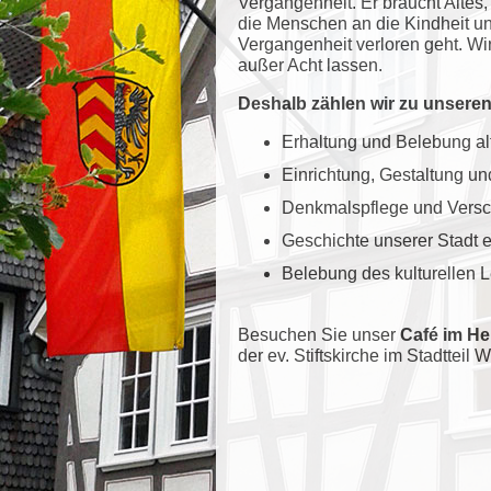
Vergangenheit. Er braucht Altes
die Menschen an die Kindheit un
Vergangenheit verloren geht. Wi
außer Acht lassen.
Deshalb zählen wir zu unsere
Erhaltung und Belebung a
Einrichtung, Gestaltung 
Denkmalspflege und Versc
Geschichte unserer Stadt 
Belebung des kulturellen 
Besuchen Sie unser
Café im H
der ev. Stiftskirche im Stadttei