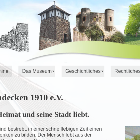
mine
Das Museum
Geschichtliches
Rechtliche
decken 1910 e.V.
Heimat und seine Stadt liebt.
d bestrebt, in einer schnelllebigen Zeit einen
denken zu bilden. Der Mensch lebt aus der