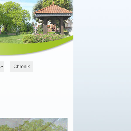
s
Chronik