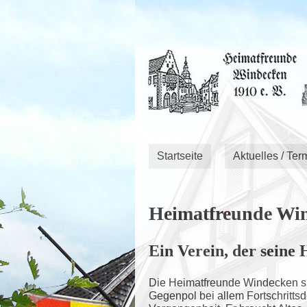
Startseite
Aktuelles / Ter
Heimatfreunde Win
Ein Verein, der seine 
Die Heimatfreunde Windecken sin
Gegenpol bei allem Fortschritts